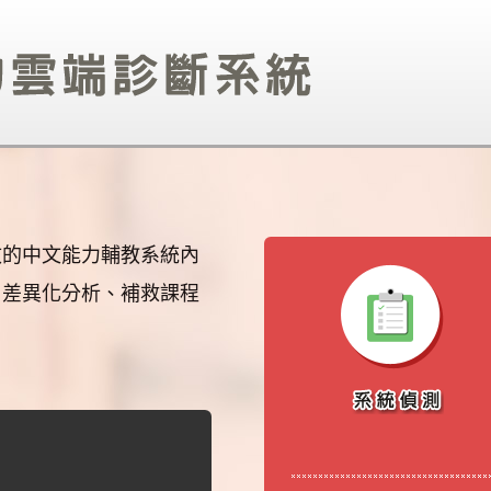
效的中文能力輔教系統內
、差異化分析、補救課程
。