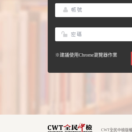
※
建議使用Chrome瀏覽器作業
CWT全民中檢版權